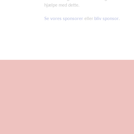
hjælpe med dette.
Se vores sponsorer
eller
bliv sponsor
.