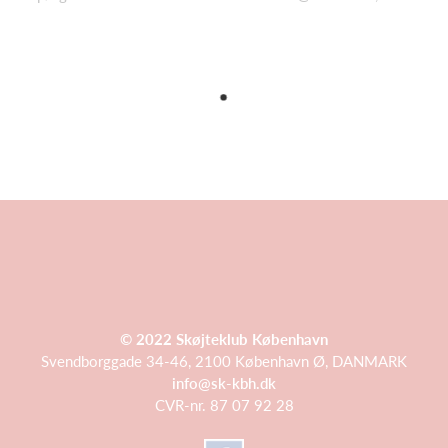
© 2022 Skøjteklub København
Svendborggade 34-46, 2100 København Ø, DANMARK
info@sk-kbh.dk
CVR-nr. 87 07 92 28