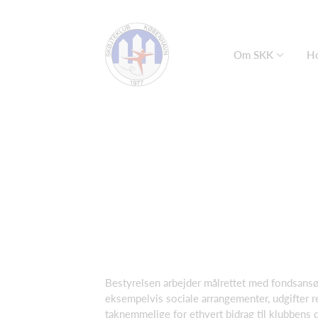
Om SKK
Ho
Bestyrelsen arbejder målrettet med fondsansø
eksempelvis sociale arrangementer, udgifter rel
taknemmelige for ethvert bidrag til klubbens dr