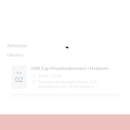
Aktiviteter
Oktober
HSK Cup Privatkonkurrence i Hvidovre
Fre
16:00 - 20:00
02
Frihedens Idrætscenter (ishal 1 & 2),
Hvidovrevej 446, 2650 Hvidovre.