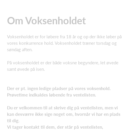
Om Voksenholdet
Voksenholdet er for løbere fra 18 år og op der ikke løber på
vores konkurrence hold. Voksenholdet træner torsdag og
søndag aften.
På voksenholdet er der både voksne begyndere, let øvede
samt øvede på isen.
Der er pt. ingen ledige pladser på vores voksenhold.
Prøvetime indkaldes løbende fra ventelisten.
Du er velkommen til at skrive dig på ventelisten, men vi
kan desværre ikke sige noget om, hvornår vi har en plads
til dig.
Vi tager kontakt til dem, der står på ventelisten,