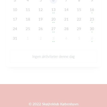
3
4
5
6
7
8
9
10
11
12
13
14
15
16
17
18
19
20
21
22
23
24
25
26
27
28
29
30
31
1
2
3
4
5
6
Ingen aktiviteter denne dag
© 2022 Skøjteklub København