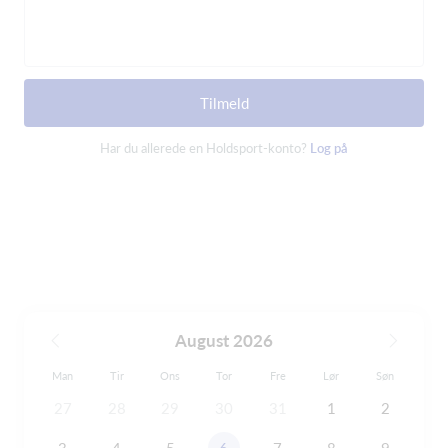
Tilmeld
Har du allerede en Holdsport-konto?
Log på
August 2026
Man
Tir
Ons
Tor
Fre
Lør
Søn
27
28
29
30
31
1
2